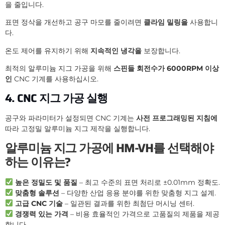
을 줄입니다.
표면 정삭을 개선하고 공구 마모를 줄이려면
클라임 밀링을
사용합니
다.
온도 제어를 유지하기 위해
지속적인 냉각을
보장합니다.
최적의 알루미늄 지그 가공을 위해
스핀들 회전수가 6000RPM 이상
인
CNC 기계를 사용하십시오.
4. CNC 지그 가공 실행
공구와 파라미터가 설정되면 CNC 기계는
사전 프로그래밍된 지침에
따라 고정밀 알루미늄 지그 제작을 실행합니다.
알루미늄 지그 가공에 HM-VH를 선택해야
하는 이유는?
높은 정밀도 및 품질
– 최고 수준의 표면 처리로 ±0.01mm 정확도.
맞춤형 솔루션
– 다양한 산업 응용 분야를 위한 맞춤형 지그 설계.
고급 CNC 기술
– 일관된 결과를 위한 최첨단 머시닝 센터.
경쟁력 있는 가격
– 비용 효율적인 가격으로 고품질의 제품을 제공
합니다.