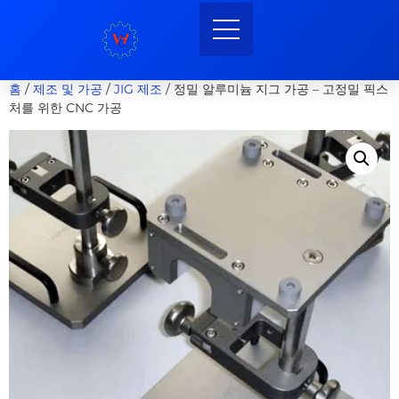
홈
/
제조 및 가공
/
JIG 제조
/ 정밀 알루미늄 지그 가공 – 고정밀 픽스
처를 위한 CNC 가공