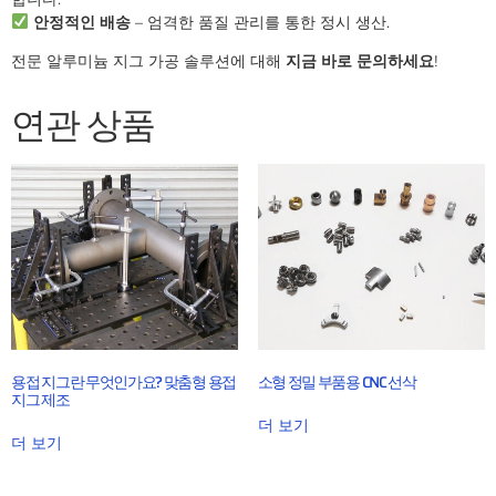
안정적인 배송
– 엄격한 품질 관리를 통한 정시 생산.
전문 알루미늄 지그 가공 솔루션에 대해
지금 바로 문의하세요
!
연관 상품
용접 지그란 무엇인가요? 맞춤형 용접
소형 정밀 부품용 CNC 선삭
지그 제조
더 보기
더 보기