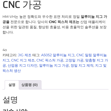
CNC 가공
HM-VH는 높은 정확도와 우수한 표면 처리로 정밀
알루미늄 지그 가
공을
전문으로 합니다. 당사의
CNC 픽스처 제조는
산업 애플리케이
션을 위한 일관된 품질, 향상된 효율성, 비용 효율적인 솔루션을 보장
합니다.
4o
카테고리:
JIG 제조
태그:
A5052 알루미늄 지그
,
CNC 밀링 알루미늄
지그
,
CNC 지그 제조
,
CNC 픽스처 가공
,
고정밀 가공
,
맞춤형 지그 가
공
,
산업용 지그 디자인
,
알루미늄 지그 가공
,
정밀 지그 제작
,
지그 및
픽스처 생산
설명
상품평 (0)
설명