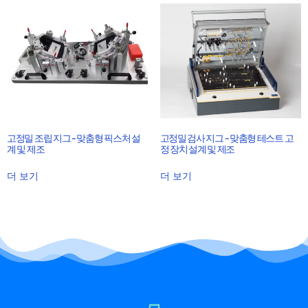
고정밀 조립 지그 – 맞춤형 픽스처 설
고정밀 검사 지그 – 맞춤형 테스트 고
계 및 제조
정 장치 설계 및 제조
더 보기
더 보기