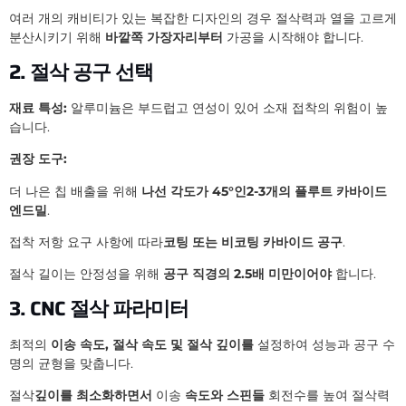
여러 개의 캐비티가 있는 복잡한 디자인의 경우 절삭력과 열을 고르게
분산시키기 위해
바깥쪽 가장자리부터
가공을 시작해야 합니다.
2. 절삭 공구 선택
재료 특성:
알루미늄은 부드럽고 연성이 있어 소재 접착의 위험이 높
습니다.
권장 도구:
더 나은 칩 배출을 위해
나선 각도가 45°인
2-3개의 플루트 카바이드
엔드밀
.
접착 저항 요구 사항에 따라
코팅 또는 비코팅 카바이드 공구
.
절삭 길이는 안정성을 위해
공구 직경의 2.5배 미만이어야
합니다.
3. CNC 절삭 파라미터
최적의
이송 속도, 절삭 속도 및 절삭 깊이를
설정하여 성능과 공구 수
명의 균형을 맞춥니다.
절삭
깊이를 최소화하면서
이송
속도와 스핀들
회전수를 높여 절삭력