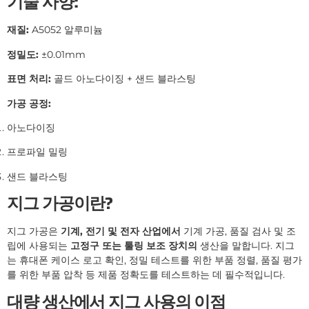
기술 사양:
재질:
A5052 알루미늄
정밀도:
±0.01mm
표면 처리:
골드 아노다이징 + 샌드 블라스팅
가공 공정:
아노다이징
프로파일 밀링
샌드 블라스팅
지그 가공이란?
지그 가공은
기계, 전기 및 전자 산업에서
기계 가공, 품질 검사 및 조
립에 사용되는
고정구 또는 툴링 보조 장치의
생산을 말합니다. 지그
는 휴대폰 케이스 로고 확인, 정밀 테스트를 위한 부품 정렬, 품질 평가
를 위한 부품 압착 등 제품 정확도를 테스트하는 데 필수적입니다.
대량 생산에서 지그 사용의 이점