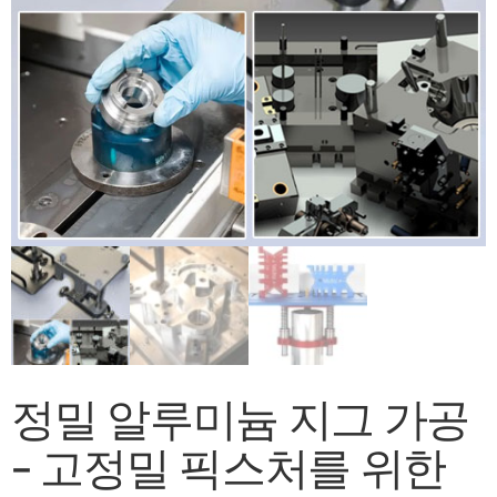
정밀 알루미늄 지그 가공
– 고정밀 픽스처를 위한