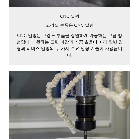
CNC 밀링
고경도 부품용 CNC 밀링
CNC 밀링은 고경도 부품을 정밀하게 가공하는 고급 방
법입니다. 원하는 표면 마감과 가공 효율에 따라 일반 밀
링과 리버스 밀링의 두 가지 주요 밀링 기술이 사용됩니
다.