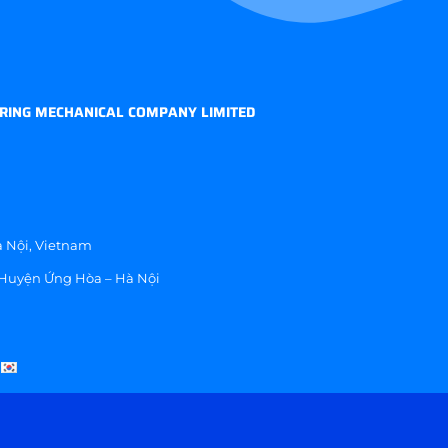
RING MECHANICAL COMPANY LIMITED
 Nội, Vietnam
 Huyện Ứng Hòa – Hà Nội