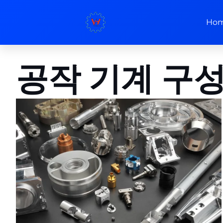
Ho
공작 기계 구성