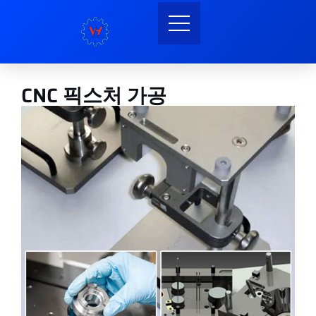
CNC 픽스처 가공