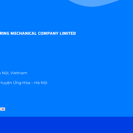
RING MECHANICAL COMPANY LIMITED
 Nội, Vietnam
 Huyện Ứng Hòa – Hà Nội