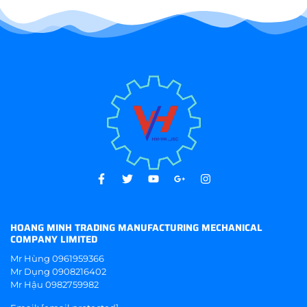
HOANG MINH TRADING MANUFACTURING MECHANICAL
COMPANY LIMITED
Mr Hùng
0961959366
Mr Dụng
0908216402
Mr Hậu
0982759982