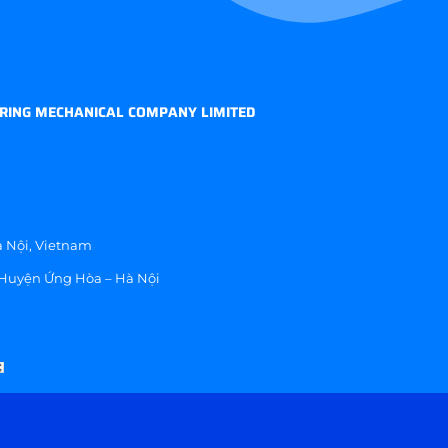
RING MECHANICAL COMPANY LIMITED
 Nội, Vietnam
 Huyện Ứng Hòa – Hà Nội