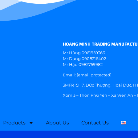
HOANG MINH TRADING MANUFACTU
Mr Hùng
0961959366
Mr Dụng
0908216402
Mr Hậu
0982759982
Email:
[email protected]
3MFR+5H7, Đức Thượng, Hoài Đức, Hà
Xóm 3 – Thôn Phù Yên – Xã Viên An –
Products
About Us
Contact Us