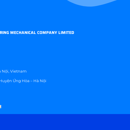
RING MECHANICAL COMPANY LIMITED
 Nội, Vietnam
 Huyện Ứng Hòa – Hà Nội